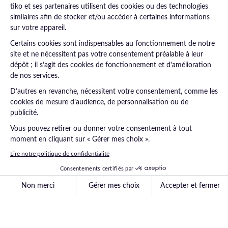
Consulter la FAQ
01 43 43 43 43
FAQ
Contact
Mentions légales
Protections des données
Politiques cookies
© tiko