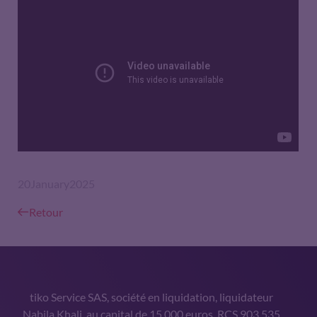
20
January
2025
Retour
tiko Service SAS, société en liquidation, liquidateur
Nabila Khali, au capital de 15.000 euros, RCS 903 535